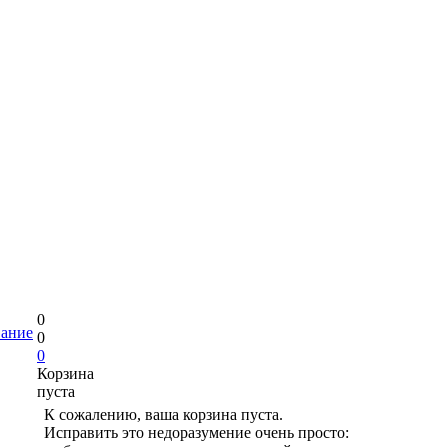
0
вание
0
0
Корзина
пуста
К сожалению, ваша корзина пуста.
Исправить это недоразумение очень просто: