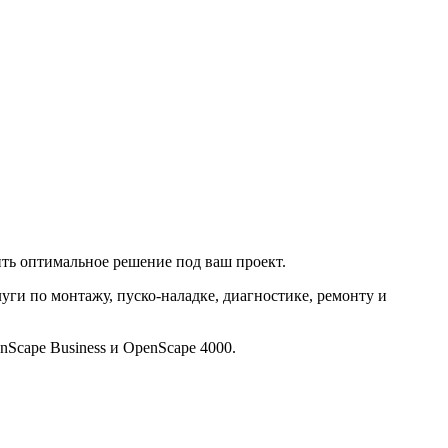
ить оптимальное решение под ваш проект.
луги по монтажу, пуско-наладке, диагностике, ремонту и
nScape Business и OpenScape 4000.