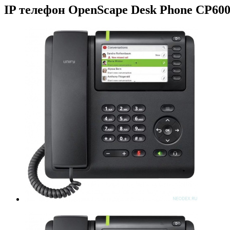
IP телефон OpenScape Desk Phone CP600