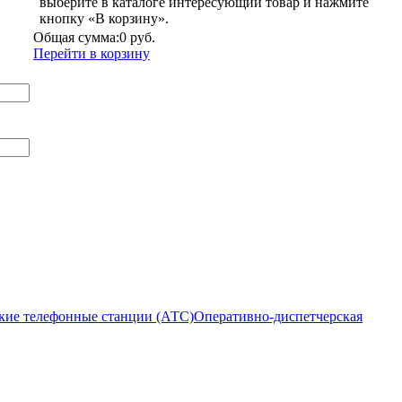
выберите в каталоге интересующий товар и нажмите
кнопку «В корзину».
Общая сумма:
0 руб.
Перейти в корзину
кие телефонные станции (АТС)
Оперативно-диспетчерская