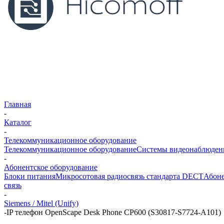
Главная
-
Каталог
-
Телекоммуникационное оборудование
Телекоммуникационное оборудование
Системы видеонаблюден
-
Абонентское оборудование
Блоки питания
Микросотовая радиосвязь стандарта DECT
Абоне
связь
-
Siemens / Mitel (Unify)
-
IP телефон OpenScape Desk Phone CP600 (S30817-S7724-A101)