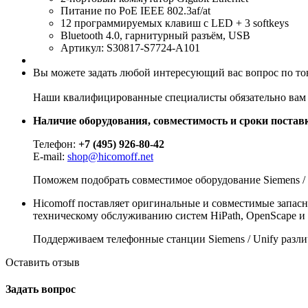
Питание по PoE IEEE 802.3af/at
12 программируемых клавиш с LED + 3 softkeys
Bluetooth 4.0, гарнитурный разъём, USB
Артикул: S30817-S7724-A101
Вы можете задать любой интересующий вас вопрос по тов
Наши квалифицированные специалисты обязательно вам 
Наличие оборудования, совместимость и сроки поставк
Телефон:
+7 (495) 926-80-42
E-mail:
shop@hicomoff.net
Поможем подобрать совместимое оборудование Siemens / 
Hicomoff поставляет оригинальные и совместимые запасные
техническому обслуживанию систем HiPath, OpenScape и
Поддерживаем телефонные станции Siemens / Unify различ
Оставить отзыв
Задать вопрос