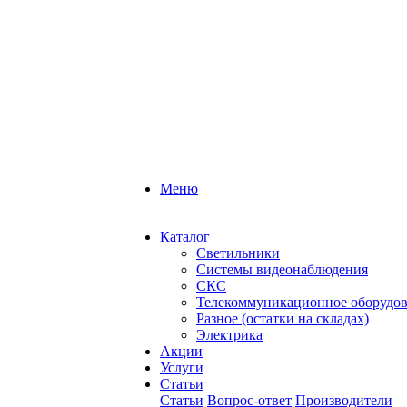
Меню
Каталог
Светильники
Системы видеонаблюдения
СКС
Телекоммуникационное оборудо
Разное (остатки на складах)
Электрика
Акции
Услуги
Статьи
Статьи
Вопрос-ответ
Производители