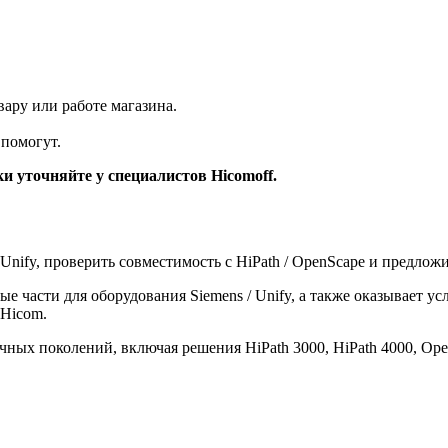
ару или работе магазина.
помогут.
и уточняйте у специалистов Hicomoff.
Unify, проверить совместимость с HiPath / OpenScape и предлож
 части для оборудования Siemens / Unify, а также оказывает ус
 Hicom.
ных поколений, включая решения HiPath 3000, HiPath 4000, Ope