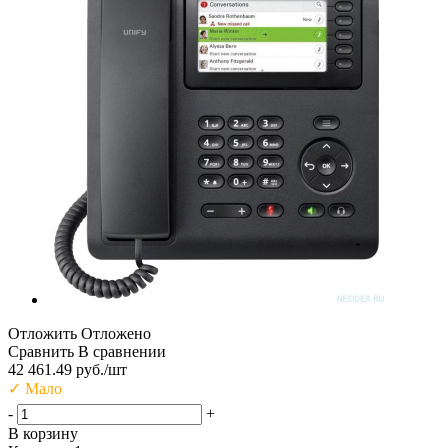
Отложить
Отложено
Сравнить
В сравнении
42 461.49
руб.
/шт
✓
Мало
-
+
В корзину