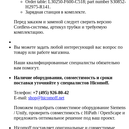
Order table: L30250-F600-C518; part number S30852-
H2975-R141.
Зарядная станция в комплекте.
Перед заказом и заменой следует сверить версию
Cordless-системы, артикул трубки и требуемую
комплектацию.
Вы можете задать любой интересующий вас вопрос по
товару или работе магазина.
Наши квалифицированные специалисты обязательно
вам помогут.
Наличие оборудования, совместимость и сроки
поставки уточняйте у специалистов Hicomoff.
Телефон:
+7 (495) 926-80-42
E-mail:
shop@hicomoff.net
Поможем подобрать совместимое оборудование Siemens
/ Unify, проверить совместимость с HiPath / OpenScape и
предложить оптимальное решение под ваш проект.
Hicomoff поставляет оригинальные и совместимые