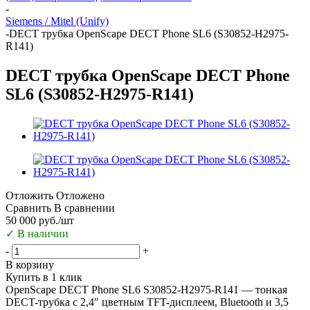
-
Siemens / Mitel (Unify)
-
DECT трубка OpenScape DECT Phone SL6 (S30852-H2975-
R141)
DECT трубка OpenScape DECT Phone
SL6 (S30852-H2975-R141)
Отложить
Отложено
Сравнить
В сравнении
50 000
руб.
/шт
✓
В наличии
-
+
В корзину
Купить в 1 клик
OpenScape DECT Phone SL6 S30852-H2975-R141 — тонкая
DECT-трубка с 2,4″ цветным TFT-дисплеем, Bluetooth и 3,5