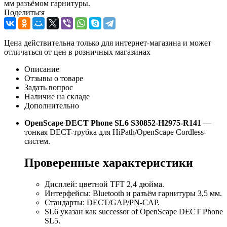
мм разъёмом гарнитуры.
Поделиться
Цена действительна только для интернет-магазина и может
отличаться от цен в розничных магазинах
Описание
Отзывы о товаре
Задать вопрос
Наличие на складе
Дополнительно
OpenScape DECT Phone SL6 S30852-H2975-R141
—
тонкая DECT-трубка для HiPath/OpenScape Cordless-
систем.
Проверенные характеристики
Дисплей: цветной TFT 2,4 дюйма.
Интерфейсы: Bluetooth и разъём гарнитуры 3,5 мм.
Стандарты: DECT/GAP/PN-CAP.
SL6 указан как successor of OpenScape DECT Phone
SL5.