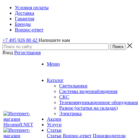
Условия оплаты
Доставка
Гарантия
Бренды
Вопрос-ответ
+7 495 926 80 42
Напишите нам
Вход
Регистрация
Меню
Каталог
Светильники
Системы видеонаблюдения
СКС
Телекоммуникационное оборудован
Разное (остатки на складах)
Электрика
Акции
Услуги
Статьи
Статьи
Вопрос-ответ
Производители