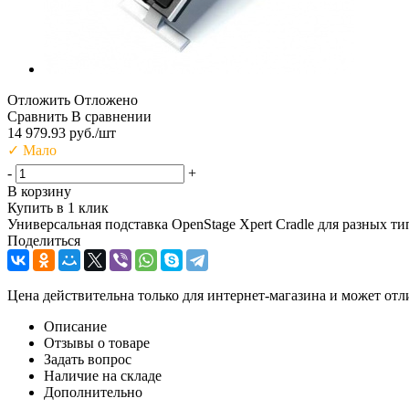
Отложить
Отложено
Сравнить
В сравнении
14 979.93
руб.
/шт
✓
Мало
-
+
В корзину
Купить в 1 клик
Универсальная подставка OpenStage Xpert Cradle для разных т
Поделиться
Цена действительна только для интернет-магазина и может отл
Описание
Отзывы о товаре
Задать вопрос
Наличие на складе
Дополнительно