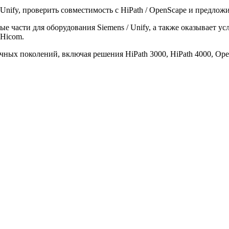
Unify, проверить совместимость с HiPath / OpenScape и предлож
 части для оборудования Siemens / Unify, а также оказывает ус
 Hicom.
ных поколений, включая решения HiPath 3000, HiPath 4000, Ope