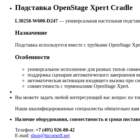
Подставка OpenStage Xpert Cradle
L30258-W600-D247
— универсальная настольная подставк
Назначение
Подставка используется вместе с трубками OpenStage Xpe
Особенности
универсальное исполнение для разных типов совме
поддержка сценария автоматического завершения в
автоматическая активация входящего вызова при с
совместимость с терминалами OpenStage Xpert.
Вы можете задать любой интересующий вас вопрос по тов
Наши квалифицированные специалисты обязательно вам 
Наличие оборудования, совместимость и сроки поставк
Телефон:
+7 (495) 926-80-42
E-mail:
shop@hicomoff.net