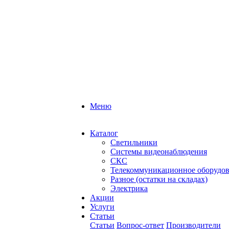
Меню
Каталог
Светильники
Системы видеонаблюдения
СКС
Телекоммуникационное оборудо
Разное (остатки на складах)
Электрика
Акции
Услуги
Статьи
Статьи
Вопрос-ответ
Производители