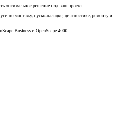
ить оптимальное решение под ваш проект.
луги по монтажу, пуско-наладке, диагностике, ремонту и
nScape Business и OpenScape 4000.