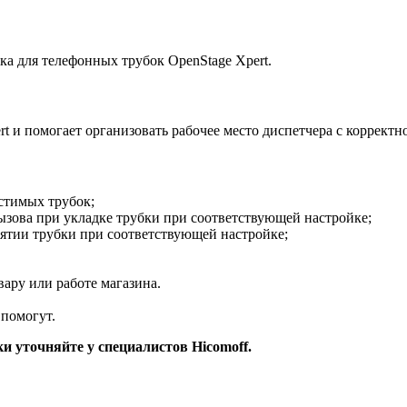
а для телефонных трубок OpenStage Xpert.
rt и помогает организовать рабочее место диспетчера с коррект
стимых трубок;
ызова при укладке трубки при соответствующей настройке;
нятии трубки при соответствующей настройке;
ару или работе магазина.
помогут.
и уточняйте у специалистов Hicomoff.