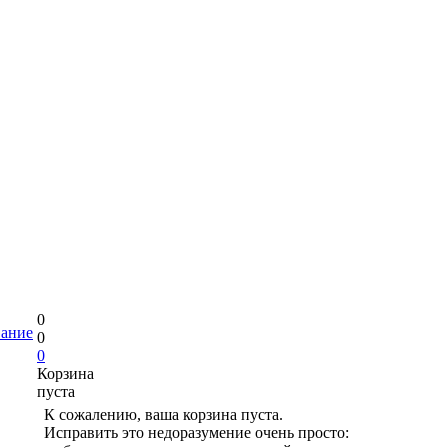
0
вание
0
0
Корзина
пуста
К сожалению, ваша корзина пуста.
Исправить это недоразумение очень просто: