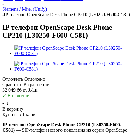
-
Siemens / Mitel (Unify)
-
IP телефон OpenScape Desk Phone CP210 (L30250-F600-C581)
IP телефон OpenScape Desk Phone
CP210 (L30250-F600-C581)
Отложить
Отложено
Сравнить
В сравнении
32 049.66
руб.
/шт
✓
В наличии
-
+
В корзину
Купить в 1 клик
IP телефон OpenScape Desk Phone CP210 (L30250-F600-
C581)
— SIP-телефон нового поколения из серии OpenScape