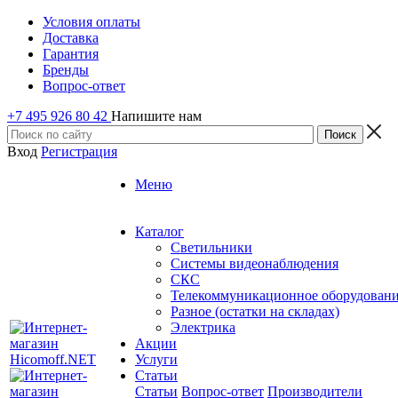
Условия оплаты
Доставка
Гарантия
Бренды
Вопрос-ответ
+7 495 926 80 42
Напишите нам
Вход
Регистрация
Меню
Каталог
Светильники
Системы видеонаблюдения
СКС
Телекоммуникационное оборудован
Разное (остатки на складах)
Электрика
Акции
Услуги
Статьи
Статьи
Вопрос-ответ
Производители