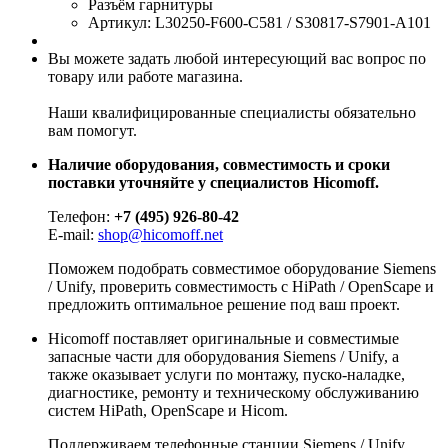
Разъём гарнитуры
Артикул: L30250-F600-C581 / S30817-S7901-A101
Вы можете задать любой интересующий вас вопрос по
товару или работе магазина.
Наши квалифицированные специалисты обязательно
вам помогут.
Наличие оборудования, совместимость и сроки
поставки уточняйте у специалистов Hicomoff.
Телефон:
+7 (495) 926-80-42
E-mail:
shop@hicomoff.net
Поможем подобрать совместимое оборудование Siemens
/ Unify, проверить совместимость с HiPath / OpenScape и
предложить оптимальное решение под ваш проект.
Hicomoff поставляет оригинальные и совместимые
запасные части для оборудования Siemens / Unify, а
также оказывает услуги по монтажу, пуско-наладке,
диагностике, ремонту и техническому обслуживанию
систем HiPath, OpenScape и Hicom.
Поддерживаем телефонные станции Siemens / Unify