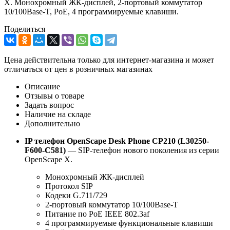
X. Монохромный ЖК-дисплей, 2-портовый коммутатор
10/100Base-T, PoE, 4 программируемые клавиши.
Поделиться
Цена действительна только для интернет-магазина и может
отличаться от цен в розничных магазинах
Описание
Отзывы о товаре
Задать вопрос
Наличие на складе
Дополнительно
IP телефон OpenScape Desk Phone CP210 (L30250-
F600-C581)
— SIP-телефон нового поколения из серии
OpenScape X.
Монохромный ЖК-дисплей
Протокол SIP
Кодеки G.711/729
2-портовый коммутатор 10/100Base-T
Питание по PoE IEEE 802.3af
4 программируемые функциональные клавиши