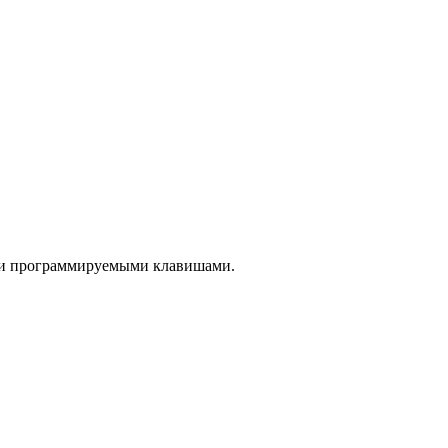
oE и программируемыми клавишами.