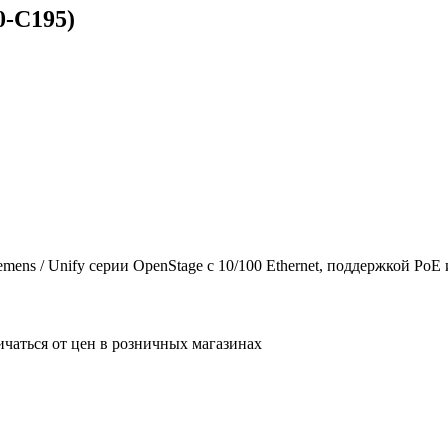
0-C195)
emens / Unify серии OpenStage с 10/100 Ethernet, поддержкой P
ичаться от цен в розничных магазинах