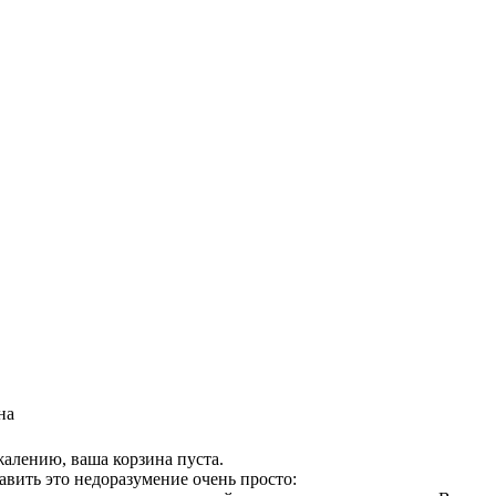
на
жалению, ваша корзина пуста.
авить это недоразумение очень просто: