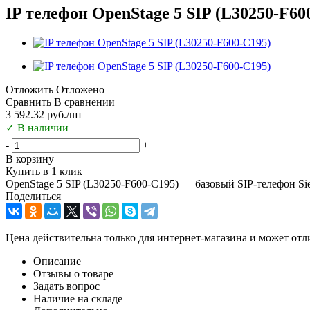
IP телефон OpenStage 5 SIP (L30250-F60
Отложить
Отложено
Сравнить
В сравнении
3 592.32
руб.
/шт
✓
В наличии
-
+
В корзину
Купить в 1 клик
OpenStage 5 SIP (L30250-F600-C195) — базовый SIP-телефон Si
Поделиться
Цена действительна только для интернет-магазина и может отл
Описание
Отзывы о товаре
Задать вопрос
Наличие на складе