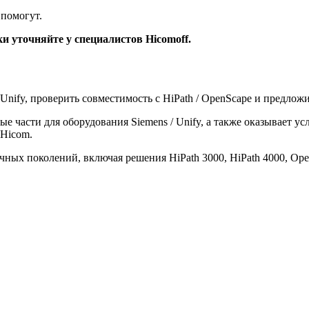
помогут.
и уточняйте у специалистов Hicomoff.
Unify, проверить совместимость с HiPath / OpenScape и предлож
 части для оборудования Siemens / Unify, а также оказывает ус
 Hicom.
ных поколений, включая решения HiPath 3000, HiPath 4000, Ope