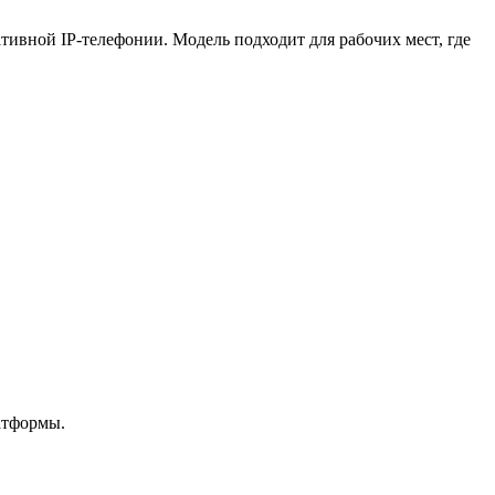
тивной IP-телефонии. Модель подходит для рабочих мест, где
атформы.