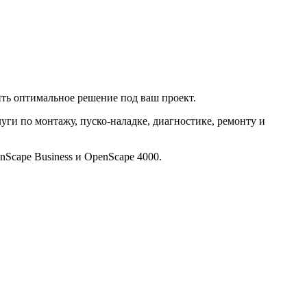
ить оптимальное решение под ваш проект.
луги по монтажу, пуско-наладке, диагностике, ремонту и
nScape Business и OpenScape 4000.