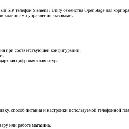
й SIP-телефон Siemens / Unify семейства OpenStage для корпора
ыми клавишами управления вызовами.
ния при соответствующей конфигурации;
и;
дартная цифровая клавиатура;
шивку, способ питания и настройки используемой телефонной пл
ару или работе магазина.